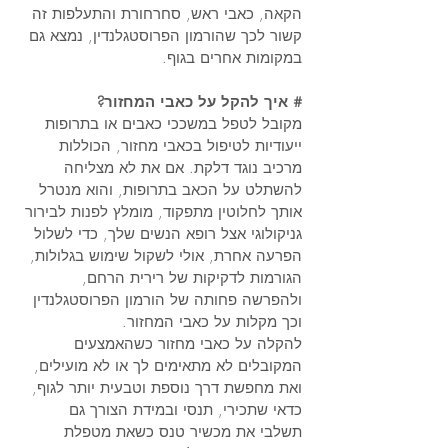
הקאה, כאבי ראש, סחרחורת והתעלפות זה 
קשור לכך שהורמון הפרוסטגלנדין, נמצא גם 
במקומות אחרים בגוף.
# איך להקל על כאבי המחזור? 
מקובל לטפל במשככי כאבים או בתרופות 
ייעודיות לטיפול בכאבי מחזור, הכוללות 
מרכיב נוגד דלקת. אם את לא מצליחה 
להשתלט על הכאב בתרופות, והוא מנטרל 
אותך לחלוטין מתפקוד, מומלץ לפנות לבירור 
גניקולוגי אצל רופא הנשים שלך, כדי לשלול 
הפרעה אחרת, אולי לשקול שימוש בגלולות, 
הגורמות לדקיקות של רירית הרחם, 
ולהפרשה פחותה של הורמון הפרוסטגלנדין 
וכך מקלות על כאבי המחזור. 
להקלה על כאבי מחזור כשהאמצעים 
המקובלים לא מתאימים לך או לא מועילים, 
ואת מחפשת דרך נוספת וטבעית יותר לגוף, 
כדאי שתכירי, תנסי ובמידת הצורך גם 
תשלבי את מכשיר טנס כשאת מטפלת 