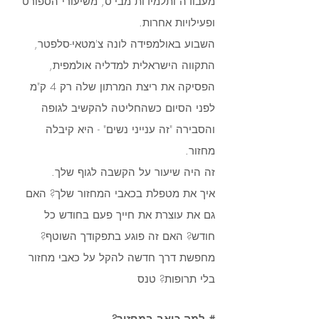
מעבודה ותלמידות מבי"ס, משיעורי הספורט 
ופעילויות אחרות. 
השבוע באולמפידה לונה צ'מטאי-סלפטר, 
התקווה הישראלית למדליה אולמפית, 
הפסיקה את ריצת המרתון שלה רק 4 ק"מ 
לפני הסיום כשהחליטה להקשיב לגופה 
והסבירה "זה ענייני נשים" - היא קיבלה 
מחזור. 
זה היה שיעור על הקשבה לגוף שלך. 
איך את מטפלת בכאבי המחזור שלך? האם 
גם את עוצרת את חייך פעם בחודש כל 
חודש? האם זה פוגע בתפקודך השוטף? 
מחפשת דרך חדשה להקל על כאבי מחזור 
בלי תרופות? טנס  