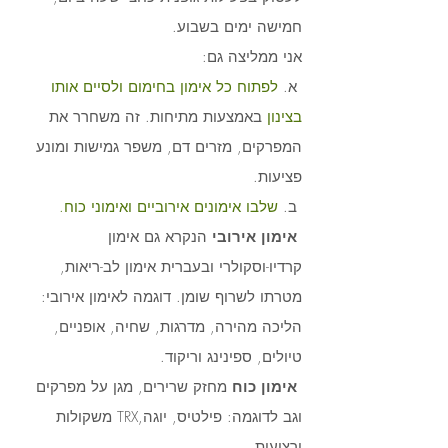
חמישה ימים בשבוע. 
אני ממליצה גם:
 א. 
לפתוח כל אימון בחימום ולסיים אותו 
בצינון
 באמצעות מתיחות. זה משחרר את 
המפרקים, מזרים דם, משפר גמישות ומונע 
פציעות. 
 ב. 
שלבו אימונים אירוביים ואימוני כוח.
 אימון אירובי
 הנקרא גם אימון 
קרדיו-וסקולרי ובעברית אימון לב-ריאות, 
מטרתו לשרוף שומן. דוגמה לאימון אירובי: 
הליכה מהירה, מדרגות, שחיה, אופניים, 
טיולים, ספינינג וריקוד. 
אימון כוח 
מחזק שרירים, מגן על מפרקים 
וגב לדוגמה: פילטיס, יוגה,TRX משקולות 
ורצועות. 