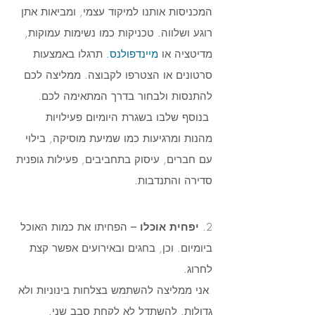
המכניסות אותנו למיקוד עצמי, ומביאות אתן 
רוגע ושלווה. טכניקות כמו נשימות עמוקות, 
מדיטציה או 
מיינדפולנס
.
 תרגלו באמצעות 
סרטונים או הצטרפו לקבוצה. ממליצה לכם 
להתנסות ולבחור בדרך המתאימה לכם. 
 בנוסף שלבו בשגרת היומיום פעילויות 
מהנות ומרגיעות כמו שמיעת מוסיקה, בילוי 
עם חברים, עיסוק בתחביבים, פעילות גופנית 
סדירה והתנדבות.
2. 
יפחית אוכלו –
 הפחיתו את כמות האוכל 
ביומיום. וכן, בחגים ובאירועים אפשר קצת 
לחרוג. 
 אני ממליצה להשתמש בצלחות בינוניות ולא 
גדולות. להשתדל לא לקחת סבב שני. 