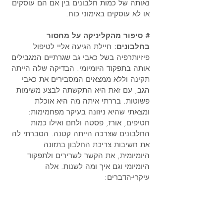
נאותה של כמות חלבונים בין אם הם עוסקים 
או לא עוסקים באימוני כוח.
# סיפור מהקליניקה על מחסור 
בחלבונים:
 חיילת הגיעה אליי לטיפול 
פיזיותרפיה בשל כאבי גב שגרתיים המגבילים 
אותה בתפקוד היומיומי. הבדיקה שלה הייתה 
תקינה וללא ממצאים המסבירים את כאבי 
הגב, עם זאת היא התקשתה לבצע משימות 
פשוטות. בררתי איתה מה היא אוכלת 
ומצאתי שהיא ניזונה בעיקר מפחמימות: 
חטיפים, אורז, פסטה ולחם ואילו כמות 
החלבונים שצרכה הייתה קטנה. הסברתי לה 
את חשיבות צריכת החלבון בתזונה 
היומיומית, את הקשר לשרירים ולתפקוד 
היומיומי וגם איך ומה לשנות. אלה 
עיקרי-הדברים: