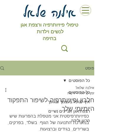
טיפולי פיזיותרפיה ורצפת אגן
לנשים וילדות
בחיפה
פוסט
כל הפוסטים
אילנה שלאל
כל הפוסטים
זמן קריאה 4 דקות
חלבון ופיזיותרפיה לשיפור התפקוד
איך לטפל בעצמך ובגופך
היומיומי שלך
רצפת-אגן ועניינים נשיים
כפיזיותרפיסטית אני מטפלת בהפרעות שיש 
הריון ולידה
במערכת התנועה של הגוף: בשלד, בפרקים, 
בשרירים, בגידים וברצועות. 