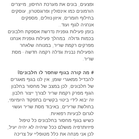
ופצעים, בונים את מערכת החיסון, מייצרים 
הורמונים כמו אינסולין ופרוגסטרון, עוסקים 
בחילוף חומרים, איזון-נוזלים, מספקים 
אנרגיה לגוף ועוד..
בזמן פעילות גופנית נדרשת אספקת חלבונים 
בכמות גדולה. במהלך פעילות גופנית אנחנו 
מפרקים רקמת שריר, במנוחה שלאחר 
הפעילות נבנית וגדלה רקמה חדשה - מסת 
שריר.
#
מה קורה בגוף שחסר לו חלבונים?
להבדיל ממאגרי שומן, אין לנו בגוף מאגרים 
של חלבונים, לכן במצב של מחסור בחלבון 
הגוף מפרק רקמת שריר לצורך ייצור חלבון. 
זה יבוא לידי ביטוי בקשיים בתפקוד היומיומי, 
בחולשת שרירים, באיבוד מסת שריר ועשוי 
לגרום לבעיות רפואיות. 
כשיש בגוף מחסור בחלבונים כל טיפול 
פיזיותרפיה מושלם ככל שיהיה לא יהיה יעיל, 
לכן אני מנחה את כלל מטופליי על צריכה 