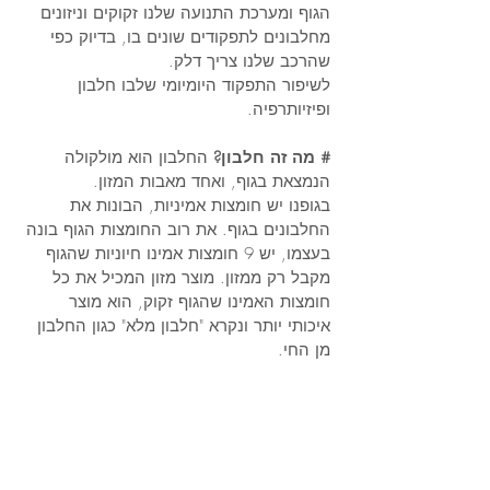
הגוף ומערכת התנועה שלנו זקוקים וניזונים 
מחלבונים לתפקודים שונים בו, בדיוק כפי 
שהרכב שלנו צריך דלק. 
לשיפור התפקוד היומיומי שלבו חלבון 
ופיזיותרפיה.
# מה זה חלבון?
 החלבון הוא מולקולה 
הנמצאת בגוף, ואחד מאבות המזון. 
בגופנו יש חומצות אמיניות, הבונות את 
החלבונים בגוף. את רוב החומצות הגוף בונה 
בעצמו, יש 9 חומצות אמינו חיוניות שהגוף 
מקבל רק ממזון. מוצר מזון המכיל את כל 
חומצות האמינו שהגוף זקוק, הוא מוצר 
איכותי יותר ונקרא "חלבון מלא" כגון החלבון 
מן החי. 