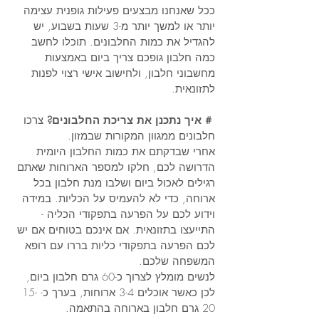
ככל שאנחנו מבצעים פעילות גופנית עצימה 
יותר או למשך יותר מ-3 שעות בשבוע, יש 
להגדיל את כמות החלבונים. תוכלו לחשב 
כמה חלבון גופכם צריך ביום באמצעות 
מחשבוני חלבון, ולחישוב אישי רצוי לפנות 
לתזונאית.
 # איך נתכנן את צריכת החלבונים?
 צרכו 
חלבונים ממגוון המקורות שבמזון. 
אחרי שבדקתם את כמות החלבון היומית 
הדרושה לכם, חלקו למספר הארוחות שאתם 
רגילים לאכול ביום ושלבו מנת חלבון בכל 
ארוחה, כדי לא להעמיס על הכליות. במידה 
וידוע לכם על הפרעה בתפקודי הכליה - 
התייעצו בתזונאית. אם אינכם בטוחים אם יש 
לכם הפרעה בתפקודי כליות בררו עם רופא 
המשפחה שלכם.
לנשים מומלץ לצרוך כ-60 גרם חלבון ביום, 
לכן כאשר אוכלים 3-4 ארוחות, בערך כ- 15-
20 גרם חלבון בארוחה בהתאמה. 