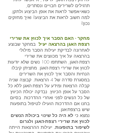
תרגילים לשרירים חבויים ונסתרים, 
כשאי-אפשר לראות את אופן הביצוע ולתקן. 
למה חשוב לראות את הביצוע? ואיך מחזקים 
נכון? 
מחקר - האם הסבר איך לכווץ את שרירי 
רצפת האגן בהרצאה יעיל 
במחקר שבוצע 
לאחרונה לבדיקת יעילות הסבר מילולי 
בהרצאה על איך מכווצים את שרירי 
רצפת-האגן, השתתפו 100 נשים שלא יודעות 
לכווץ את שרירי רצפת-האגן. מחציתן קיבלו 
הנחיות והסבר איך לכווץ את השרירים 
במסגרת סדרה של 4 הרצאות. קבוצה שניה 
קבלה הרצאות ומידע על רצפת-האגן ללא כל 
הסבר על אופן הכיווץ. נבדקה יכולת הכיווץ 
של כל הנשים לפני ואחרי ההדרכות. בסיום 
בחנו אם ההדרכות הועילו לטיפול בתופעות 
שיש ברצפת-אגן. 
נמצא כי 
לא היה כל שינוי ביכולת הנשים 
לכווץ את שרירי רצפת-האגן ולגרום 
לשיפור בתופעות.
 יעילות ההרצאות הייתה 